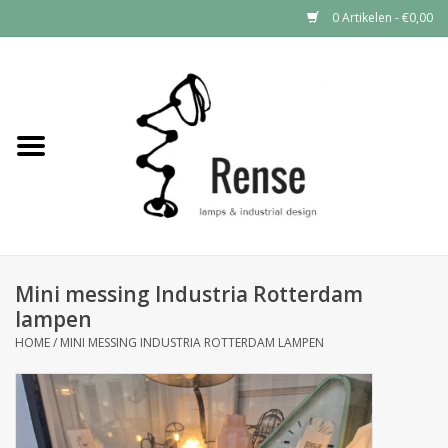
0 Artikelen - €0,00
Home
Industrial lamps
Vintage lamps
Industrial clocks
Mini messing Industria Rotterdam
lampen
HOME
/
MINI MESSING INDUSTRIA ROTTERDAM LAMPEN