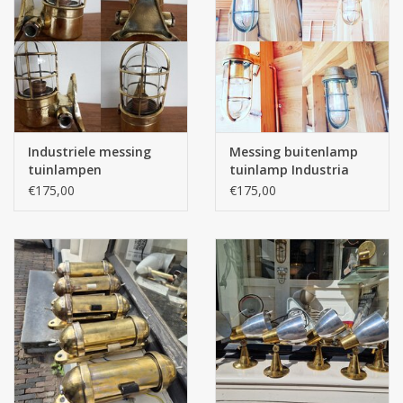
Industriele messing
Messing buitenlamp
tuinlampen
tuinlamp Industria
Rotterdam
€175,00
€175,00