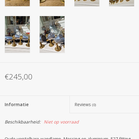
€245,00
Informatie
Reviews
(0)
Beschikbaarheid:
Niet op voorraad
Oude verstelbare wandlamp. Messing en aluminium. E27 fitting.