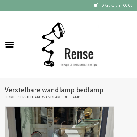
0 Artikelen - €0,00
Home
Industrial lamps
Vintage lamps
Industrial clocks
Verstelbare wandlamp bedlamp
HOME
/
VERSTELBARE WANDLAMP BEDLAMP