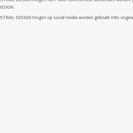
DESIGN.
TRIAL DESIGN mogen op social media worden gebruikt mits ongewij