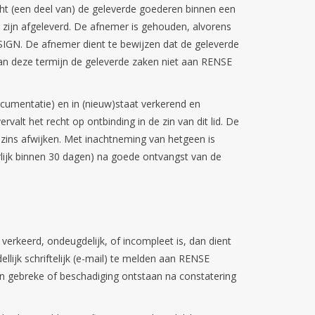
ht (een deel van) de geleverde goederen binnen een
zijn afgeleverd. De afnemer is gehouden, alvorens
SIGN. De afnemer dient te bewijzen dat de geleverde
van deze termijn de geleverde zaken niet aan RENSE
ocumentatie) en in (nieuw)staat verkerend en
valt het recht op ontbinding in de zin van dit lid. De
ns afwijken. Met inachtneming van hetgeen is
lijk binnen 30 dagen) na goede ontvangst van de
 verkeerd, ondeugdelijk, of incompleet is, dan dient
jk schriftelijk (e-mail) te melden aan RENSE
n gebreke of beschadiging ontstaan na constatering