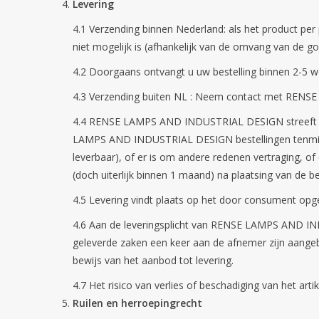
Levering
4.1 Verzending binnen Nederland: als het product 
niet mogelijk is (afhankelijk van de omvang van de 
4.2 Doorgaans ontvangt u uw bestelling binnen 2-5 w
4.3 Verzending buiten NL : Neem contact met RE
4.4 RENSE LAMPS AND INDUSTRIAL DESIGN streeft ern
LAMPS AND INDUSTRIAL DESIGN bestellingen tenminste 
leverbaar), of er is om andere redenen vertraging, of
(doch uiterlijk binnen 1 maand) na plaatsing van de be
4.5 Levering vindt plaats op het door consument opge
4.6 Aan de leveringsplicht van RENSE LAMPS AND 
geleverde zaken een keer aan de afnemer zijn aangebo
bewijs van het aanbod tot levering.
4.7 Het risico van verlies of beschadiging van het 
Ruilen en herroepingrecht