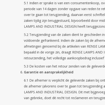
5.1 Indien er sprake is van een consumentenkoop, o
periode van 14 dagen zonder opgave van reden te ret
over te gaan tot terugzending, daarvan eerst schri
zaken tijdig zijn teruggestuurd, bijvoorbeeld door m
LAMPS AND INDUSTRIAL DESIGN heeft teruggezonden
5.2 Terugzending van de zaken dient te geschieden in 
voldoende gefrankeerd. Indien de zaken bij de afnemer 
afmetingen genoemd bij de artikelen van RENSE LAM
bepaald in de vorige zin, draagt RENSE LAMPS AND I
retourzending, het volledige aankoopbedrag inclusi
5.3 De kosten van het retour zenden van de geleverd
Garantie en aansprakelijkheid
6.1 De afnemer is verplicht de geleverde zaken bij ont
de afnemer (alvorens over te gaan tot terugzending
LAMPS AND INDUSTRIAL DESIGN. Dit met bijgevoegde d
van gebreke, doet dit recht tot reclameren en terugze