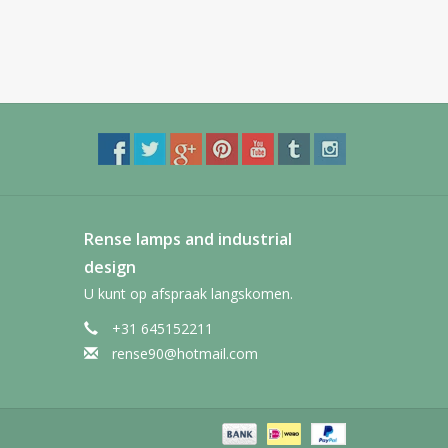
Rense lamps and industrial
design
U kunt op afspraak langskomen.
+31 645152211
rense90@hotmail.com