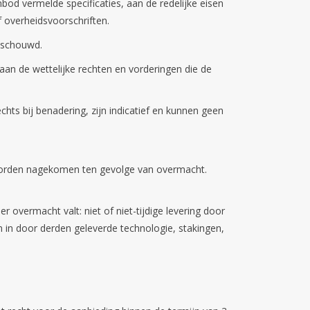
d vermelde specificaties, aan de redelijke eisen
 overheidsvoorschriften.
beschouwd.
an de wettelijke rechten en vorderingen die de
ts bij benadering, zijn indicatief en kunnen geen
worden nagekomen ten gevolge van overmacht.
 overmacht valt: niet of niet-tijdige levering door
gen in door derden geleverde technologie, stakingen,