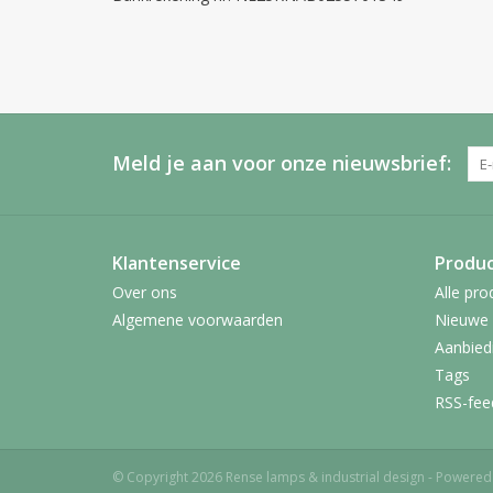
Meld je aan voor onze nieuwsbrief:
Klantenservice
Produ
Over ons
Alle pro
Algemene voorwaarden
Nieuwe 
Aanbied
Tags
RSS-fee
© Copyright 2026 Rense lamps & industrial design - Powere