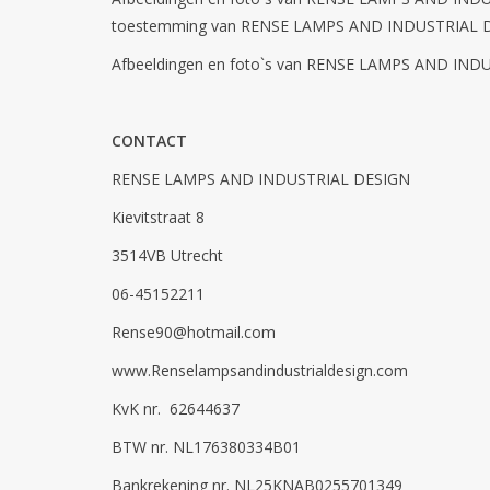
toestemming van RENSE LAMPS AND INDUSTRIAL 
Afbeeldingen en foto`s van RENSE LAMPS AND INDUS
CONTACT
RENSE LAMPS AND INDUSTRIAL DESIGN
Kievitstraat 8
3514VB Utrecht
06-45152211
Rense90@hotmail.com
www.Renselampsandindustrialdesign.com
KvK nr. 62644637
BTW nr. NL176380334B01
Bankrekening nr. NL25KNAB0255701349