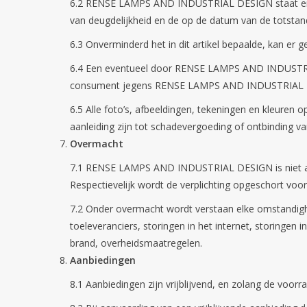
6.2 RENSE LAMPS AND INDUSTRIAL DESIGN staat er voo
van deugdelijkheid en de op de datum van de totsta
6.3 Onverminderd het in dit artikel bepaalde, kan er 
6.4 Een eventueel door RENSE LAMPS AND INDUSTRIAL 
consument jegens RENSE LAMPS AND INDUSTRIAL DE
6.5 Alle foto’s, afbeeldingen, tekeningen en kleure
aanleiding zijn tot schadevergoeding of ontbinding 
Overmacht
7.1 RENSE LAMPS AND INDUSTRIAL DESIGN is niet aan
Respectievelijk wordt de verplichting opgeschort voo
7.2 Onder overmacht wordt verstaan elke omstandigheid
toeleveranciers, storingen in het internet, storingen i
brand, overheidsmaatregelen.
Aanbiedingen
8.1 Aanbiedingen zijn vrijblijvend, en zolang de voorra