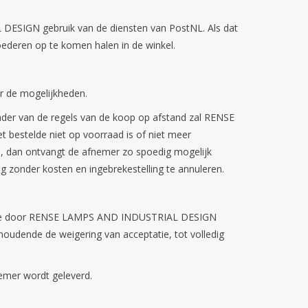
DESIGN gebruik van de diensten van PostNL. Als dat
ederen op te komen halen in de winkel.
 de mogelijkheden.
der van de regels van de koop op afstand zal RENSE
 bestelde niet op voorraad is of niet meer
erd, dan ontvangt de afnemer zo spoedig mogelijk
ing zonder kosten en ingebrekestelling te annuleren.
ra de door RENSE LAMPS AND INDUSTRIAL DESIGN
houdende de weigering van acceptatie, tot volledig
nemer wordt geleverd.