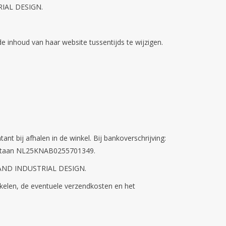
RIAL DESIGN.
inhoud van haar website tussentijds te wijzigen.
t bij afhalen in de winkel. Bij bankoverschrijving:
g staan NL25KNAB0255701349.
MPS AND INDUSTRIAL DESIGN.
ikelen, de eventuele verzendkosten en het