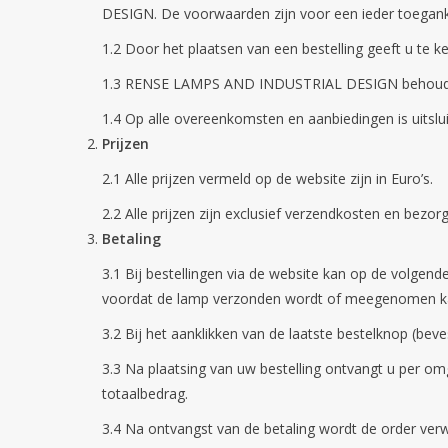
DESIGN. De voorwaarden zijn voor een ieder toeg
1.2 Door het plaatsen van een bestelling geeft u te 
1.3 RENSE LAMPS AND INDUSTRIAL DESIGN behoudt zich
1.4 Op alle overeenkomsten en aanbiedingen is uitslu
Prijzen
2.1 Alle prijzen vermeld op de website zijn in Euro’s.
2.2 Alle prijzen zijn exclusief verzendkosten en bezor
Betaling
3.1 Bij bestellingen via de website kan op de volgend
voordat de lamp verzonden wordt of meegenomen k
3.2 Bij het aanklikken van de laatste bestelknop (
3.3 Na plaatsing van uw bestelling ontvangt u per om
totaalbedrag.
3.4 Na ontvangst van de betaling wordt de order verwe