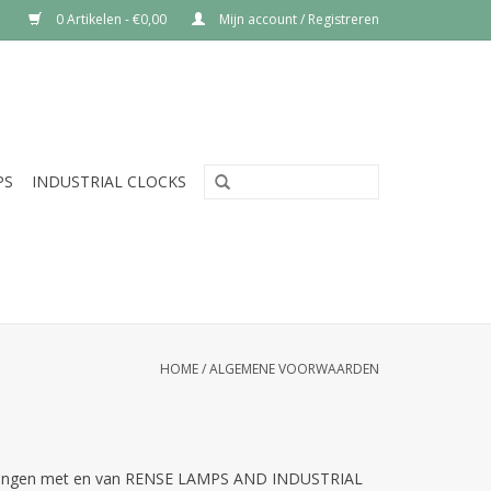
0 Artikelen - €0,00
Mijn account / Registreren
PS
INDUSTRIAL CLOCKS
HOME
/
ALGEMENE VOORWAARDEN
biedingen met en van RENSE LAMPS AND INDUSTRIAL