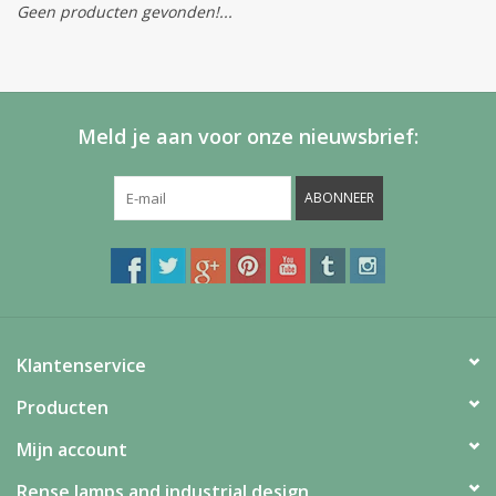
Geen producten gevonden!...
Meld je aan voor onze nieuwsbrief:
ABONNEER
Klantenservice
Producten
Mijn account
Rense lamps and industrial design