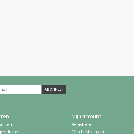
ABONNEER
cten
Mijn account
ducten
Registreren
producten
Mijn bestellingen