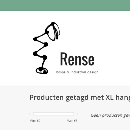
Producten getagd met XL ha
Geen producten gev
Min: €
0
Max: €
5