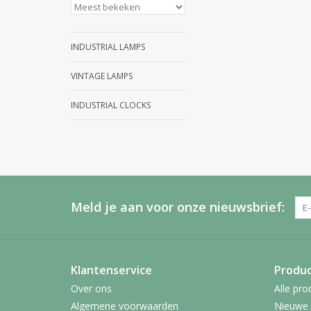
INDUSTRIAL LAMPS
VINTAGE LAMPS
INDUSTRIAL CLOCKS
Meld je aan voor onze nieuwsbrief:
Klantenservice
Produ
Over ons
Alle pro
Algemene voorwaarden
Nieuwe 