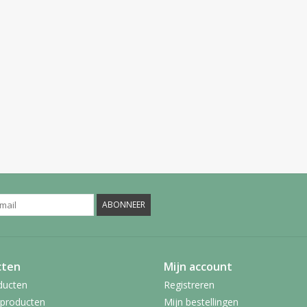
ABONNEER
cten
Mijn account
ducten
Registreren
producten
Mijn bestellingen