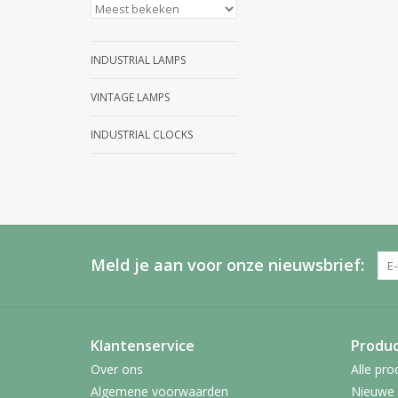
INDUSTRIAL LAMPS
VINTAGE LAMPS
INDUSTRIAL CLOCKS
Meld je aan voor onze nieuwsbrief:
Klantenservice
Produ
Over ons
Alle pro
Algemene voorwaarden
Nieuwe 