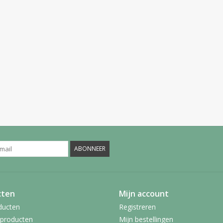
ABONNEER
cten
Mijn account
ducten
Registreren
producten
Mijn bestellingen