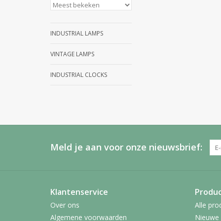
INDUSTRIAL LAMPS
VINTAGE LAMPS
INDUSTRIAL CLOCKS
Meld je aan voor onze nieuwsbrief:
Klantenservice
Produ
Over ons
Alle pro
Algemene voorwaarden
Nieuwe 