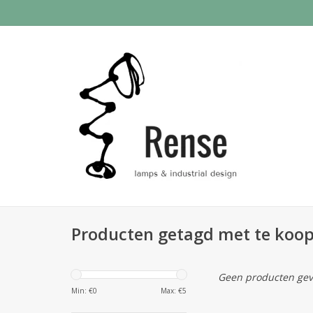
Producten getagd met te koo
Geen producten gev
Min: €
0
Max: €
5