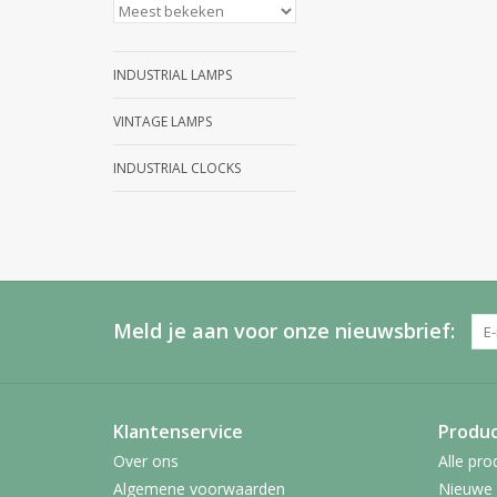
INDUSTRIAL LAMPS
VINTAGE LAMPS
INDUSTRIAL CLOCKS
Meld je aan voor onze nieuwsbrief:
Klantenservice
Produ
Over ons
Alle pro
Algemene voorwaarden
Nieuwe 