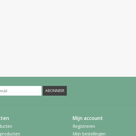
ABONNEER
cten
Mijn account
ducten
Registreren
producten
Mijn bestellingen