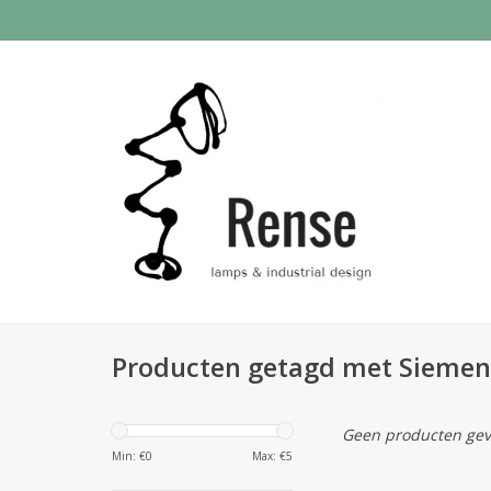
Producten getagd met Sieme
Geen producten gev
Min: €
0
Max: €
5