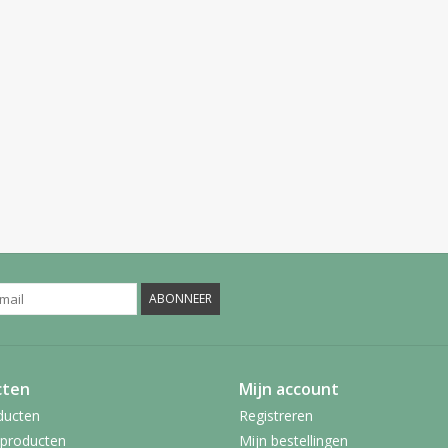
ABONNEER
cten
Mijn account
ducten
Registreren
producten
Mijn bestellingen