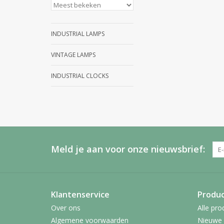
INDUSTRIAL LAMPS
VINTAGE LAMPS
INDUSTRIAL CLOCKS
Meld je aan voor onze nieuwsbrief:
Klantenservice
Produ
Over ons
Alle pro
Algemene voorwaarden
Nieuwe 