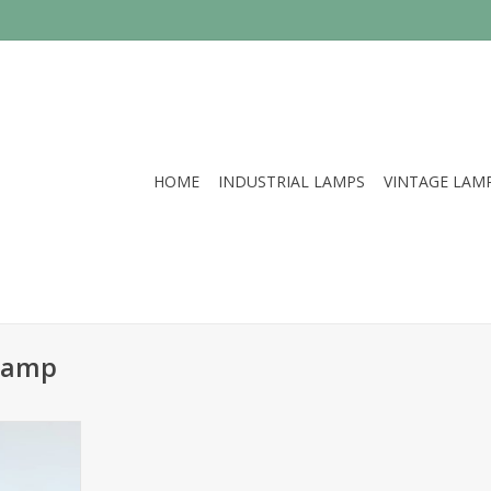
HOME
INDUSTRIAL LAMPS
VINTAGE LAM
rlamp
ghtning /
nlampen
fitting