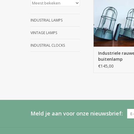
Industria Rott
TOEVOEGEN AAN WI
INDUSTRIAL LAMPS
VINTAGE LAMPS
INDUSTRIAL CLOCKS
Industriele rauw
buitenlamp
€145,00
Meld je aan voor onze nieuwsbrief: