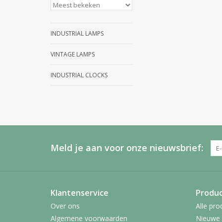
INDUSTRIAL LAMPS
VINTAGE LAMPS
INDUSTRIAL CLOCKS
Meld je aan voor onze nieuwsbrief:
Klantenservice
Produ
Over ons
Alle pro
Algemene voorwaarden
Nieuwe 