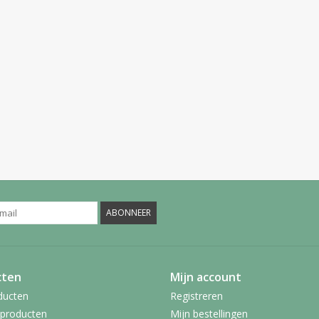
ABONNEER
cten
Mijn account
ducten
Registreren
producten
Mijn bestellingen