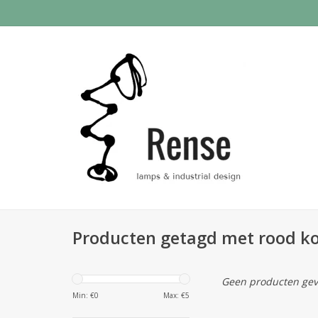
Producten getagd met rood k
Geen producten gev
Min: €
0
Max: €
5