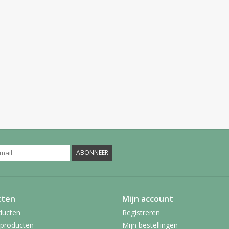
ABONNEER
cten
Mijn account
ducten
Registreren
producten
Mijn bestellingen