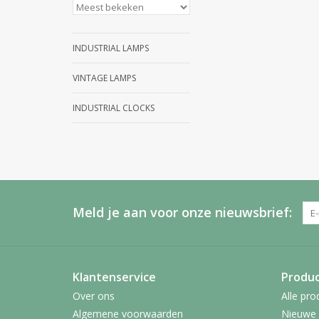
INDUSTRIAL LAMPS
VINTAGE LAMPS
INDUSTRIAL CLOCKS
Meld je aan voor onze nieuwsbrief:
Klantenservice
Produ
Over ons
Alle pro
Algemene voorwaarden
Nieuwe 