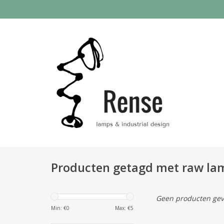
Producten getagd met raw la
Geen producten gev
Min: €
0
Max: €
5