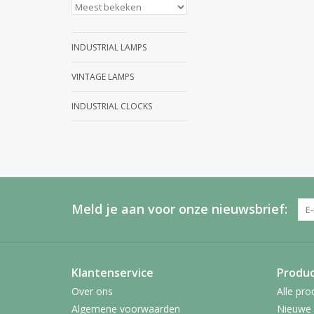
INDUSTRIAL LAMPS
VINTAGE LAMPS
INDUSTRIAL CLOCKS
Meld je aan voor onze nieuwsbrief:
Klantenservice
Produ
Over ons
Alle pro
Algemene voorwaarden
Nieuwe 