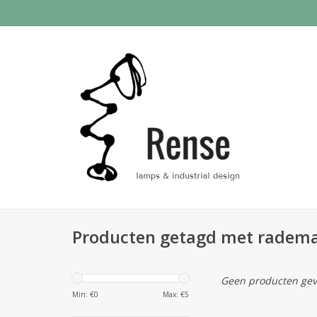
Producten getagd met radem
Geen producten gev
Min: €
0
Max: €
5