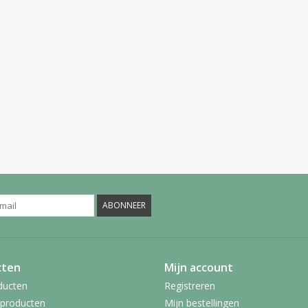
ABONNEER
cten
Mijn account
ducten
Registreren
producten
Mijn bestellingen