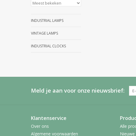
INDUSTRIAL LAMPS
VINTAGE LAMPS
INDUSTRIAL CLOCKS
Meld je aan voor onze nieuwsbrief:
Klantenservice
Produ
Over ons
Alle pro
Algemene voorwaarden
Nieuwe 