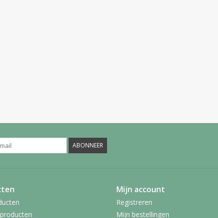
ABONNEER
cten
Mijn account
ducten
Registreren
producten
Mijn bestellingen