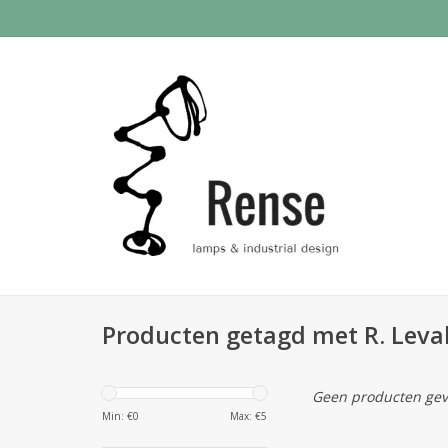
Producten getagd met R. Leval
Geen producten gev
Min: €
0
Max: €
5