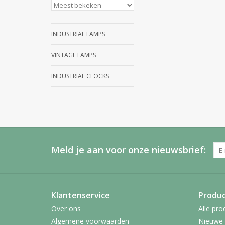
INDUSTRIAL LAMPS
VINTAGE LAMPS
INDUSTRIAL CLOCKS
Meld je aan voor onze nieuwsbrief:
Klantenservice
Produ
Over ons
Alle pro
Algemene voorwaarden
Nieuwe 