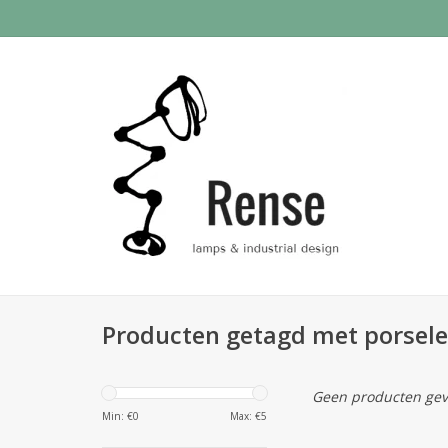
Producten getagd met porsel
Geen producten gev
Min: €
0
Max: €
5