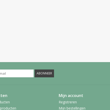
ABONNEER
cten
Mijn account
ducten
Registreren
producten
Mijn bestellingen