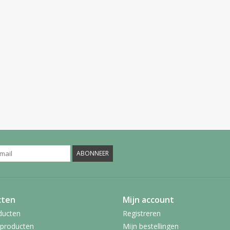
ABONNEER
cten
Mijn account
ducten
Registreren
producten
Mijn bestellingen