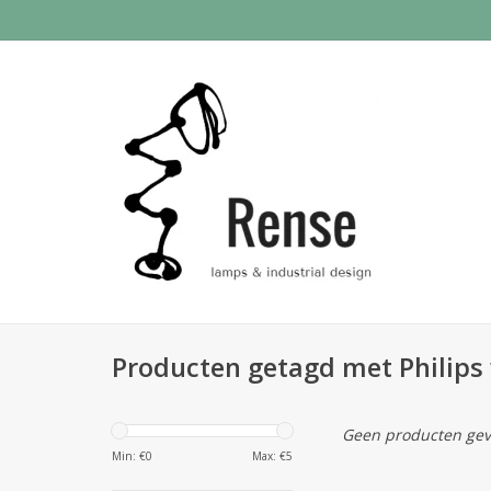
Producten getagd met Philip
Geen producten gev
Min: €
0
Max: €
5