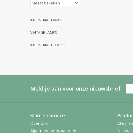
INDUSTRIAL LAMPS
VINTAGE LAMPS
INDUSTRIAL CLOCKS
Meld je aan voor onze nieuwsbrief:
Klantenservice
Produ
Over ons
Alle pro
Algemene voorwaarden
Nieuwe 