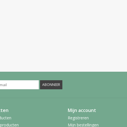
ABONNEER
cten
Mijn account
ducten
Registreren
producten
Mijn bestellingen