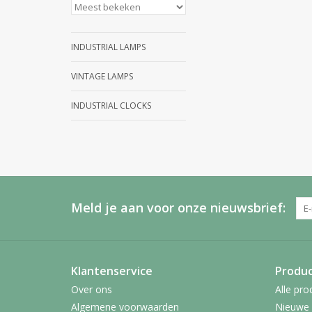
INDUSTRIAL LAMPS
VINTAGE LAMPS
INDUSTRIAL CLOCKS
Meld je aan voor onze nieuwsbrief:
Klantenservice
Produ
Over ons
Alle pro
Algemene voorwaarden
Nieuwe 