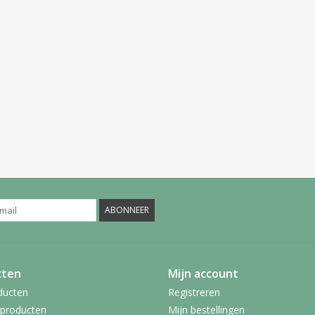
ABONNEER
cten
Mijn account
ducten
Registreren
producten
Mijn bestellingen