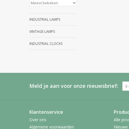
INDUSTRIAL LAMPS
VINTAGE LAMPS
INDUSTRIAL CLOCKS
Meld je aan voor onze nieuwsbrief:
Klantenservice
Produ
Over ons
Alle pro
Algemene voorwaarden
Nieuwe 