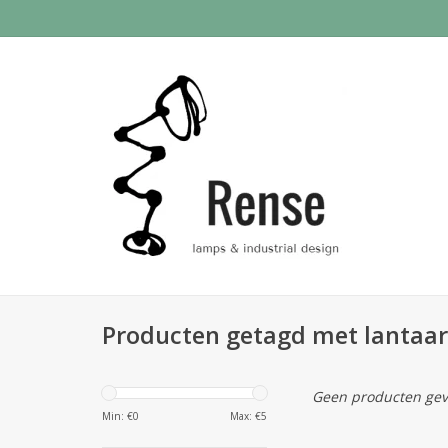
Producten getagd met lantaa
Geen producten gev
Min: €
0
Max: €
5