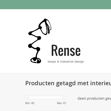
Producten getagd met interieu
Geen producten gev
Min: €
0
Max: €
5