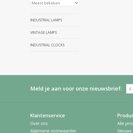
INDUSTRIAL LAMPS
VINTAGE LAMPS
INDUSTRIAL CLOCKS
Meld je aan voor onze nieuwsbrief:
Klantenservice
Produ
Over ons
Alle pro
Algemene voorwaarden
Nieuwe 