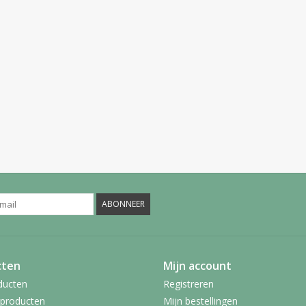
ABONNEER
cten
Mijn account
ducten
Registreren
producten
Mijn bestellingen