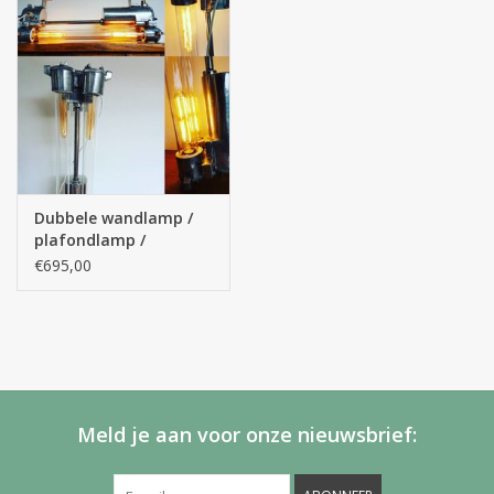
Dubbele wandlamp /
plafondlamp /
hanglamp
€695,00
Meld je aan voor onze nieuwsbrief: