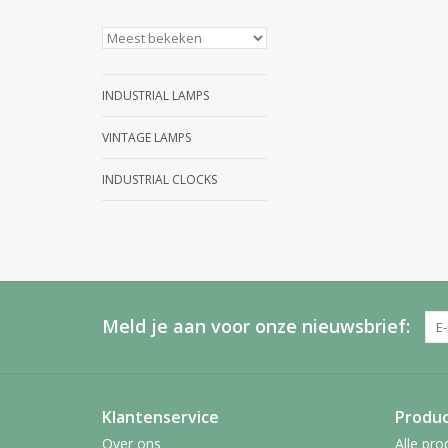
INDUSTRIAL LAMPS
VINTAGE LAMPS
INDUSTRIAL CLOCKS
Meld je aan voor onze nieuwsbrief:
Klantenservice
Produ
Over ons
Alle pro