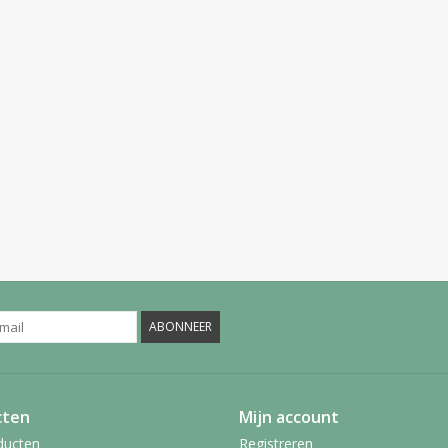
ABONNEER
cten
Mijn account
ducten
Registreren