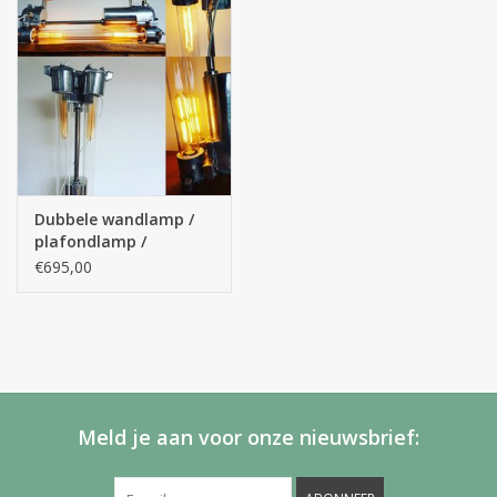
Dubbele wandlamp /
plafondlamp /
hanglamp
€695,00
Meld je aan voor onze nieuwsbrief: