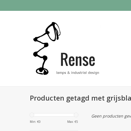
Producten getagd met grijsb
Geen producten gev
Min: €
0
Max: €
5