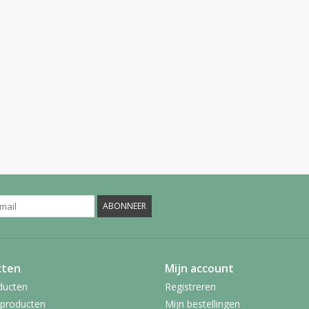
ABONNEER
cten
Mijn account
ducten
Registreren
producten
Mijn bestellingen