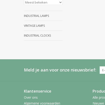
INDUSTRIAL LAMPS
VINTAGE LAMPS
INDUSTRIAL CLOCKS
Meld je aan voor onze nieuwsbrief:
Klantenservice
Produ
Over ons
Alle pro
Algemene voorwaarden
Nieuwe 