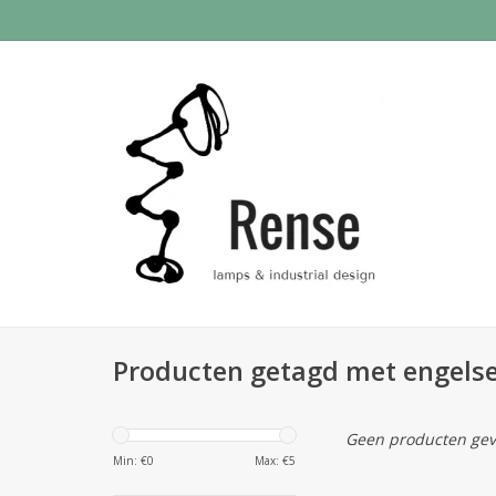
Producten getagd met engels
Geen producten gev
Min: €
0
Max: €
5