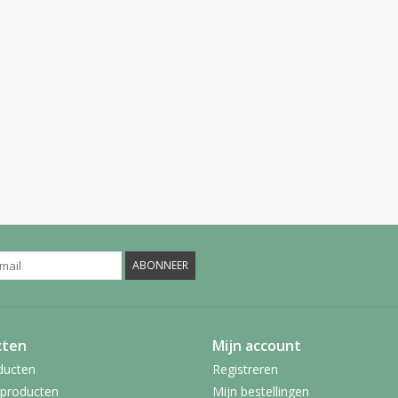
ABONNEER
cten
Mijn account
ducten
Registreren
producten
Mijn bestellingen