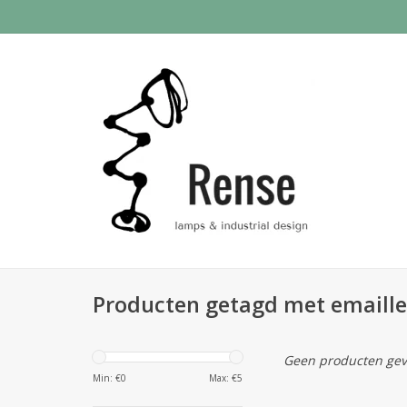
Producten getagd met emaill
Geen producten gev
Min: €
0
Max: €
5