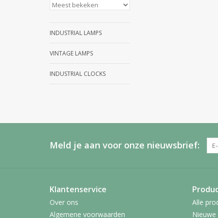
INDUSTRIAL LAMPS
VINTAGE LAMPS
INDUSTRIAL CLOCKS
Meld je aan voor onze nieuwsbrief:
Klantenservice
Produ
Over ons
Alle pro
Algemene voorwaarden
Nieuwe 