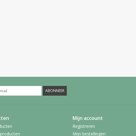
ABONNEER
cten
Mijn account
ducten
Registreren
producten
Mijn bestellingen