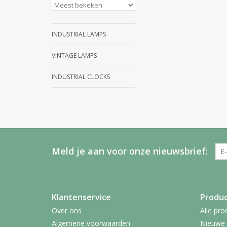
INDUSTRIAL LAMPS
VINTAGE LAMPS
INDUSTRIAL CLOCKS
Meld je aan voor onze nieuwsbrief:
Klantenservice
Produ
Over ons
Alle pro
Algemene voorwaarden
Nieuwe 