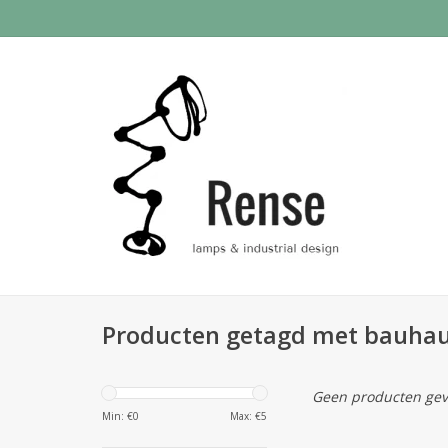
Producten getagd met bauha
Geen producten gev
Min: €
0
Max: €
5