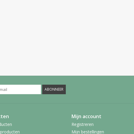
ABONNEER
cten
Mijn account
ducten
Registreren
producten
Mijn bestellingen