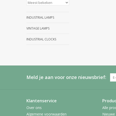
INDUSTRIAL LAMPS
VINTAGE LAMPS
INDUSTRIAL CLOCKS
Meld je aan voor onze nieuwsbrief:
Klantenservice
Produ
Over ons
Alle pro
Algemene voorwaarden
Nieuwe 