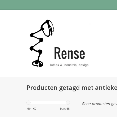
Producten getagd met antiek
Geen producten gev
Min: €
0
Max: €
5