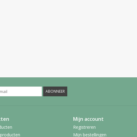
ABONNEER
cten
Mijn account
ducten
Registreren
producten
Mijn bestellingen