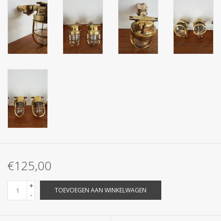
€125,00
+
TOEVOEGEN AAN WINKELWAGEN
-