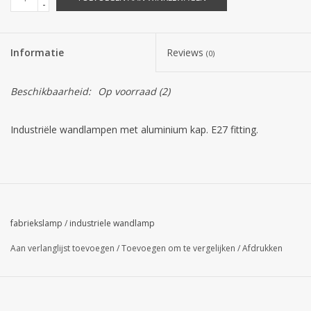
-
Informatie
Reviews
(0)
Beschikbaarheid:
Op voorraad
(2)
Industriële wandlampen met aluminium kap. E27 fitting.
fabriekslamp
/
industriele wandlamp
Aan verlanglijst toevoegen
/
Toevoegen om te vergelijken
/
Afdrukken