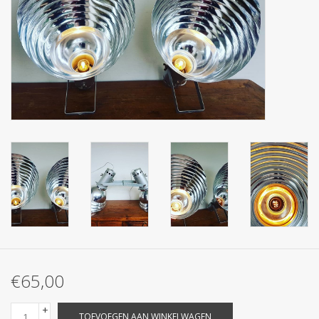
€65,00
+
TOEVOEGEN AAN WINKELWAGEN