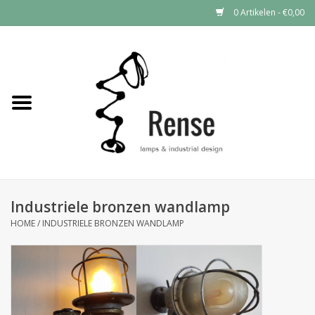
0 Artikelen - €0,00
Home
Industrial lamps
Vintage lamps
Industrial clocks
Industriele bronzen wandlamp
HOME
/
INDUSTRIELE BRONZEN WANDLAMP