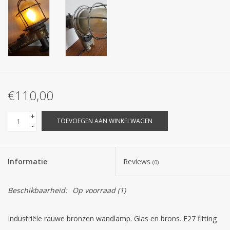
€110,00
+
TOEVOEGEN AAN WINKELWAGEN
-
Informatie
Reviews
(0)
Beschikbaarheid:
Op voorraad
(1)
Industriële rauwe bronzen wandlamp. Glas en brons. E27 fitting