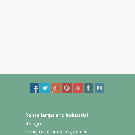
Rense lamps and industrial
design
U kunt op afspraak langskomen.