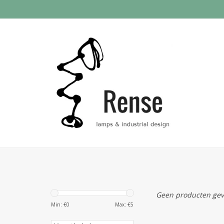
Geen producten gev
Min: €
0
Max: €
5