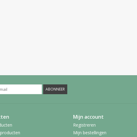
ABONNEER
cten
Mijn account
ducten
Registreren
producten
Mijn bestellingen