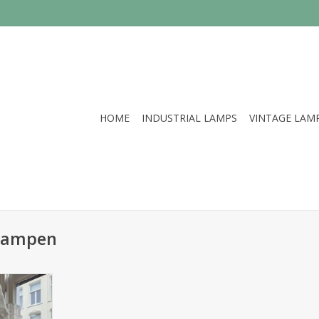
HOME
INDUSTRIAL LAMPS
VINTAGE LAM
 lampen
e lampen
NKELWAGEN