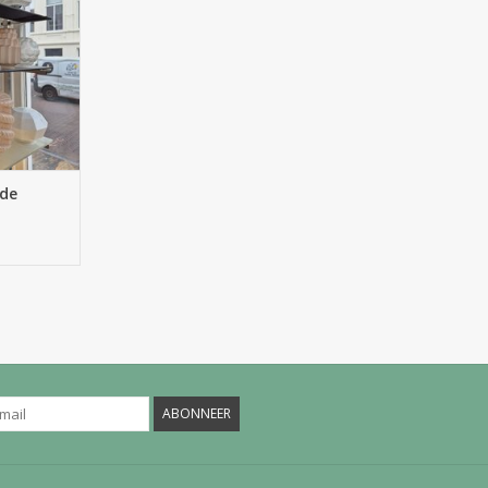
de
ABONNEER