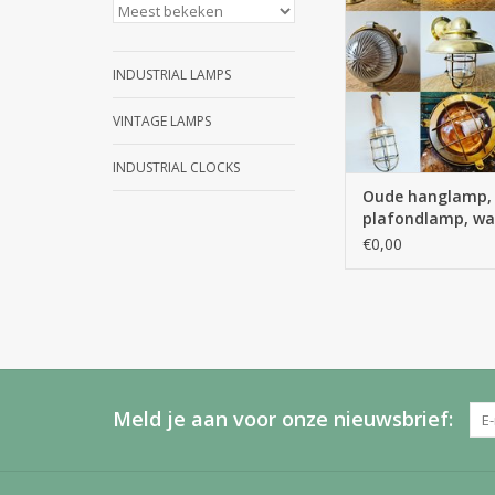
INDUSTRIAL LAMPS
VINTAGE LAMPS
INDUSTRIAL CLOCKS
Oude hanglamp,
plafondlamp, w
bureaulamp, vlo
€0,00
Meld je aan voor onze nieuwsbrief: