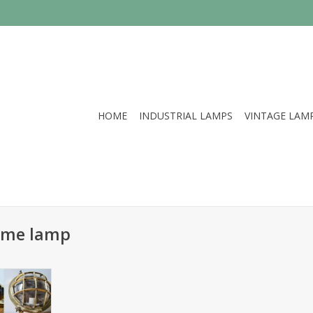
HOME
INDUSTRIAL LAMPS
VINTAGE LAM
eme lamp
eke oude
cht.
NKELWAGEN